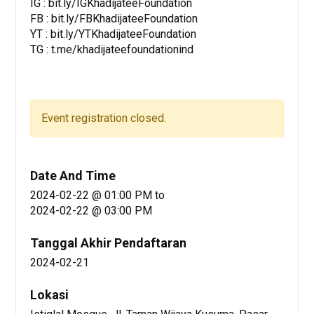
IG : bit.ly/IGKhadijateeFoundation
FB : bit.ly/FBKhadijateeFoundation
YT : bit.ly/YTKhadijateeFoundation
TG : t.me/khadijateefoundationind
Event registration closed.
Date And Time
2024-02-22 @ 01:00 PM
to
2024-02-22 @ 03:00 PM
Tanggal Akhir Pendaftaran
2024-02-21
Lokasi