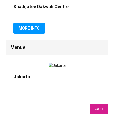
Khadijatee Dakwah Centre
MORE INFO
Venue
Jakarta
CARI