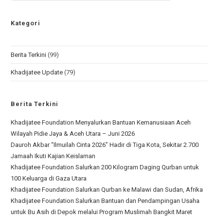
Kategori
Berita Terkini
(99)
Khadijatee Update
(79)
Berita Terkini
Khadijatee Foundation Menyalurkan Bantuan Kemanusiaan Aceh
Wilayah Pidie Jaya & Aceh Utara – Juni 2026
Dauroh Akbar “Ilmuilah Cinta 2026” Hadir di Tiga Kota, Sekitar 2.700
Jamaah Ikuti Kajian Keislaman
Khadijatee Foundation Salurkan 200 Kilogram Daging Qurban untuk
100 Keluarga di Gaza Utara
Khadijatee Foundation Salurkan Qurban ke Malawi dan Sudan, Afrika
Khadijatee Foundation Salurkan Bantuan dan Pendampingan Usaha
untuk Bu Asih di Depok melalui Program Muslimah Bangkit Maret