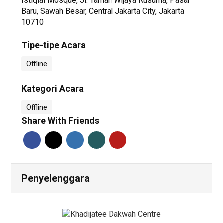
Istiqlal Mosque, Jl. Taman Wijaya Kusuma, Pasar
Baru, Sawah Besar, Central Jakarta City, Jakarta
10710
Tipe-tipe Acara
Offline
Kategori Acara
Offline
Share With Friends
Penyelenggara