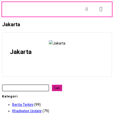
Jakarta
Jakarta
Cari
Kategori
Berita Terkini
(99)
Khadijatee Update
(79)