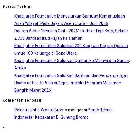
Berita Terkini
Khadijatee Foundation Menyalurkan Bantuan Kemanusiaan
Aceh Wilayah Pidie Jaya & Aceh Utara – Juni 2026
Dauroh Akbar “Ilmuilah Cinta 2026” Hadir di Tiga Kota, Sekitar
2.700 Jamaah Ikuti Kajian Keislaman
Khadijatee Foundation Salurkan 200 Kilogram Daging Qurban
untuk 100 Keluarga di Gaza Utara
Khadijatee Foundation Salurkan Qurban ke Malawi dan Sudan,
Afrika
Khadijatee Foundation Salurkan Bantuan dan Pendampingan
Usaha untuk Bu Asih di Depok melalui Program Muslimah
Bangkit Maret 2026
Komentar Terbaru
Pelaku Usaha Wisata Bromo
mengenai
Berita Terkini
Indonesia : Kebakaran Di Gunung Bromo