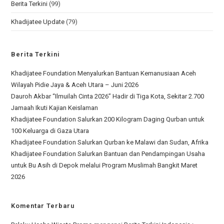
Berita Terkini
(99)
Khadijatee Update
(79)
Berita Terkini
Khadijatee Foundation Menyalurkan Bantuan Kemanusiaan Aceh
Wilayah Pidie Jaya & Aceh Utara – Juni 2026
Dauroh Akbar “Ilmuilah Cinta 2026” Hadir di Tiga Kota, Sekitar 2.700
Jamaah Ikuti Kajian Keislaman
Khadijatee Foundation Salurkan 200 Kilogram Daging Qurban untuk
100 Keluarga di Gaza Utara
Khadijatee Foundation Salurkan Qurban ke Malawi dan Sudan, Afrika
Khadijatee Foundation Salurkan Bantuan dan Pendampingan Usaha
untuk Bu Asih di Depok melalui Program Muslimah Bangkit Maret
2026
Komentar Terbaru