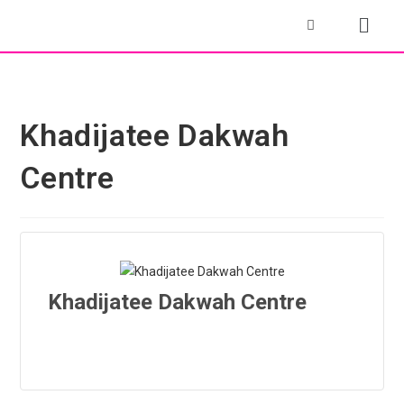
Khadijatee Dakwah
Centre
Khadijatee Dakwah Centre