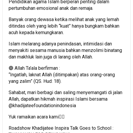
Pendidikan agama Islam berperan penting dalam
pertumbuhan emosional anak dan remaja.
Banyak orang dewasa ketika melihat anak yang lemah
ditindas oleh yang lebih “kuat” hanya bungkam bahkan
acuh kepada kemungkaran.
Islam melarang adanya penindasan, intimidasi dan
menyakiti sesama manusia bahkan menzolimi binatang
dan makhluk lain juga di larang oleh Allah.
🟣 Allah Ta’ala berfirman :
“Ingatlah, laknat Allah (ditimpakan) atas orang-orang
yang zalim” (QS. Hud: 18).
Sahabat, mari berbagi dan saling menyemangati di jalan
Allah, dapatkan hikmah inspirasi Islami bersama
@khadijateefoundationindonesia
Yuk ramaikan acara kami👇🏻
Roadshow Khadijatee Inspira Talk Goes to School :