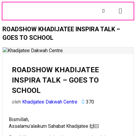
ROADSHOW KHADIJATEE INSPIRA TALK –
GOES TO SCHOOL
ROADSHOW KHADIJATEE
INSPIRA TALK – GOES TO
SCHOOL
oleh
Khadijatee Dakwah Centre
370
Bismillah,
Assalamu’alaikum Sahabat Khadijatee 🙌🏻