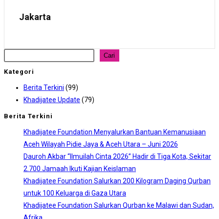
Jakarta
Cari
Kategori
Berita Terkini
(99)
Khadijatee Update
(79)
Berita Terkini
Khadijatee Foundation Menyalurkan Bantuan Kemanusiaan
Aceh Wilayah Pidie Jaya & Aceh Utara – Juni 2026
Dauroh Akbar “Ilmuilah Cinta 2026” Hadir di Tiga Kota, Sekitar
2.700 Jamaah Ikuti Kajian Keislaman
Khadijatee Foundation Salurkan 200 Kilogram Daging Qurban
untuk 100 Keluarga di Gaza Utara
Khadijatee Foundation Salurkan Qurban ke Malawi dan Sudan,
Afrika