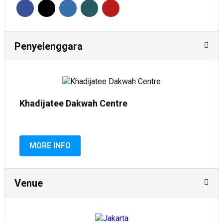
Penyelenggara
Khadijatee Dakwah Centre
MORE INFO
Venue