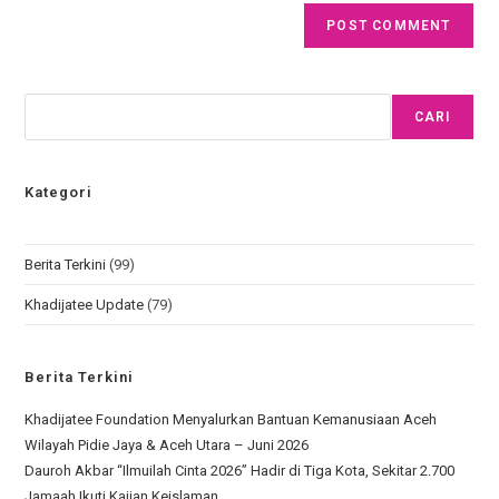
CARI
Kategori
Berita Terkini
(99)
Khadijatee Update
(79)
Berita Terkini
Khadijatee Foundation Menyalurkan Bantuan Kemanusiaan Aceh
Wilayah Pidie Jaya & Aceh Utara – Juni 2026
Dauroh Akbar “Ilmuilah Cinta 2026” Hadir di Tiga Kota, Sekitar 2.700
Jamaah Ikuti Kajian Keislaman