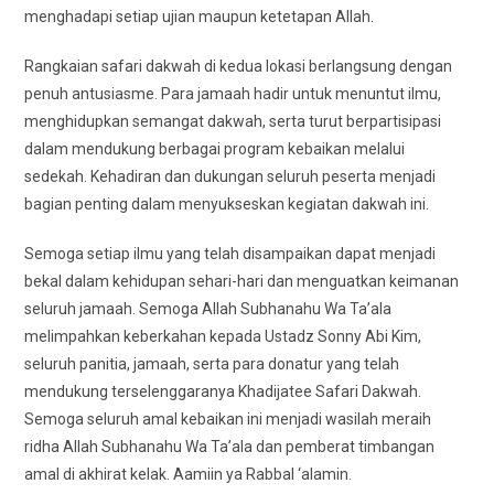
menghadapi setiap ujian maupun ketetapan Allah.
Rangkaian safari dakwah di kedua lokasi berlangsung dengan
penuh antusiasme. Para jamaah hadir untuk menuntut ilmu,
menghidupkan semangat dakwah, serta turut berpartisipasi
dalam mendukung berbagai program kebaikan melalui
sedekah. Kehadiran dan dukungan seluruh peserta menjadi
bagian penting dalam menyukseskan kegiatan dakwah ini.
Semoga setiap ilmu yang telah disampaikan dapat menjadi
bekal dalam kehidupan sehari-hari dan menguatkan keimanan
seluruh jamaah. Semoga Allah Subhanahu Wa Ta’ala
melimpahkan keberkahan kepada Ustadz Sonny Abi Kim,
seluruh panitia, jamaah, serta para donatur yang telah
mendukung terselenggaranya Khadijatee Safari Dakwah.
Semoga seluruh amal kebaikan ini menjadi wasilah meraih
ridha Allah Subhanahu Wa Ta’ala dan pemberat timbangan
amal di akhirat kelak. Aamiin ya Rabbal ‘alamin.