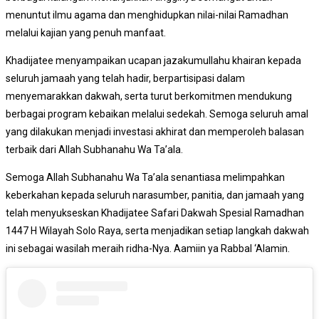
menuntut ilmu agama dan menghidupkan nilai-nilai Ramadhan
melalui kajian yang penuh manfaat.
Khadijatee menyampaikan ucapan jazakumullahu khairan kepada
seluruh jamaah yang telah hadir, berpartisipasi dalam
menyemarakkan dakwah, serta turut berkomitmen mendukung
berbagai program kebaikan melalui sedekah. Semoga seluruh amal
yang dilakukan menjadi investasi akhirat dan memperoleh balasan
terbaik dari Allah Subhanahu Wa Ta’ala.
Semoga Allah Subhanahu Wa Ta’ala senantiasa melimpahkan
keberkahan kepada seluruh narasumber, panitia, dan jamaah yang
telah menyukseskan Khadijatee Safari Dakwah Spesial Ramadhan
1447 H Wilayah Solo Raya, serta menjadikan setiap langkah dakwah
ini sebagai wasilah meraih ridha-Nya. Aamiin ya Rabbal ‘Alamin.