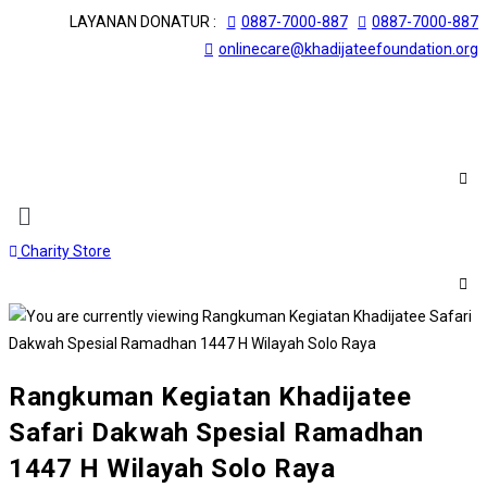
Skip
LAYANAN DONATUR :
0887-7000-887
0887-7000-887
to
onlinecare@khadijateefoundation.org
content
Menu
Charity Store
Rangkuman Kegiatan Khadijatee
Safari Dakwah Spesial Ramadhan
1447 H Wilayah Solo Raya