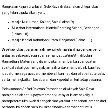
Rangkaian kajian di wilayah Solo Raya dilaksanakan di tiga lokasi
yang telah dijadwalkan, yaitu:
Masjid Nurul Iman, Kalitan, Solo (Lokasi 9)
Al-Azhar International Islamic Boarding School, Gedangan
(Lokasi 10)
Masjid Istiqlal, Kahuripan Utara, Banjarsari (Lokasi 11)
Di setiap lokasi, para jamaah mengikuti majelis ilmu dengan penuh
antusias sebagai bagian dari semangat
thalabul ilmi
di bulan
Ramadhan. Materi yang disampaikan memberikan penguatan
spiritual sekaligus mengajak jamaah untuk memperbaiki kualitas
ibadah, menjaga ucapan, membersihkan hati dari sifat-sifat tercela,
serta meningkatkan kesabaran dan kepedulian terhadap sesama.
Pelaksanaan Safari Dakwah Ramadhan di wilayah Solo Raya
menjadi salah satu upaya memperkuat syiar Islam sekaligus
mempererat ukhuwah di tengah masyarakat. Kehadiran jamaah dari
berbagai kalangan menunjukkan tingginya semangat untuk