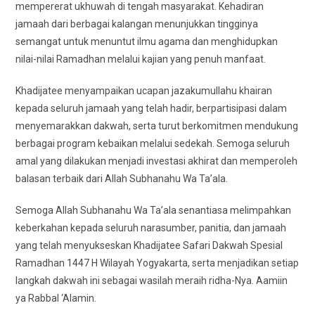
mempererat ukhuwah di tengah masyarakat. Kehadiran
jamaah dari berbagai kalangan menunjukkan tingginya
semangat untuk menuntut ilmu agama dan menghidupkan
nilai-nilai Ramadhan melalui kajian yang penuh manfaat.
Khadijatee menyampaikan ucapan jazakumullahu khairan
kepada seluruh jamaah yang telah hadir, berpartisipasi dalam
menyemarakkan dakwah, serta turut berkomitmen mendukung
berbagai program kebaikan melalui sedekah. Semoga seluruh
amal yang dilakukan menjadi investasi akhirat dan memperoleh
balasan terbaik dari Allah Subhanahu Wa Ta’ala.
Semoga Allah Subhanahu Wa Ta’ala senantiasa melimpahkan
keberkahan kepada seluruh narasumber, panitia, dan jamaah
yang telah menyukseskan Khadijatee Safari Dakwah Spesial
Ramadhan 1447 H Wilayah Yogyakarta, serta menjadikan setiap
langkah dakwah ini sebagai wasilah meraih ridha-Nya. Aamiin
ya Rabbal ‘Alamin.