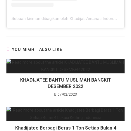
Sebuah kiriman dibagikan oleh Khadijati Amanati Indonesia (@khadijateefoundationindonesia)
YOU MIGHT ALSO LIKE
KHADIJATEE BANTU MUSLIMAH BANGKIT
DESEMBER 2022
07/02/2023
Khadijatee Berbagi Beras 1 Ton Setiap Bulan 4