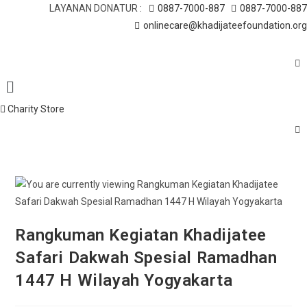
Skip
LAYANAN DONATUR :
0887-7000-887
0887-7000-887
to
onlinecare@khadijateefoundation.org
content
Menu
Charity Store
Rangkuman Kegiatan Khadijatee
Safari Dakwah Spesial Ramadhan
1447 H Wilayah Yogyakarta