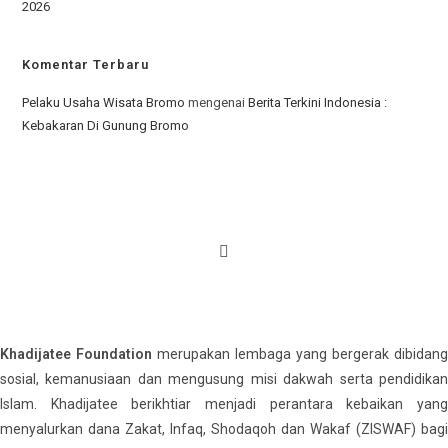
2026
Komentar Terbaru
Pelaku Usaha Wisata Bromo
mengenai
Berita Terkini Indonesia :
Kebakaran Di Gunung Bromo
Khadijatee Foundation
merupakan lembaga yang bergerak dibidang
sosial, kemanusiaan dan mengusung misi dakwah serta pendidikan
Islam. Khadijatee berikhtiar menjadi perantara kebaikan yang
menyalurkan dana Zakat, Infaq, Shodaqoh dan Wakaf (ZISWAF) bagi