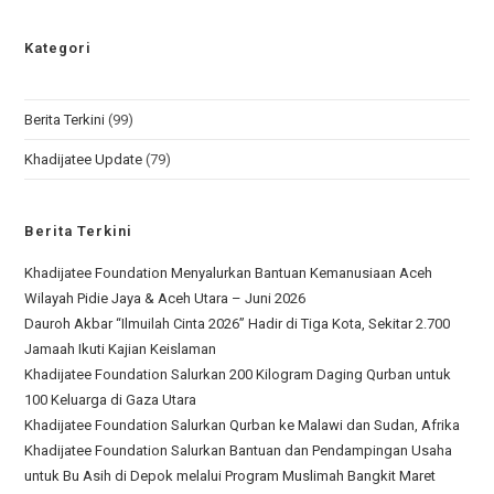
Kategori
Berita Terkini
(99)
Khadijatee Update
(79)
Berita Terkini
Khadijatee Foundation Menyalurkan Bantuan Kemanusiaan Aceh
Wilayah Pidie Jaya & Aceh Utara – Juni 2026
Dauroh Akbar “Ilmuilah Cinta 2026” Hadir di Tiga Kota, Sekitar 2.700
Jamaah Ikuti Kajian Keislaman
Khadijatee Foundation Salurkan 200 Kilogram Daging Qurban untuk
100 Keluarga di Gaza Utara
Khadijatee Foundation Salurkan Qurban ke Malawi dan Sudan, Afrika
Khadijatee Foundation Salurkan Bantuan dan Pendampingan Usaha
untuk Bu Asih di Depok melalui Program Muslimah Bangkit Maret