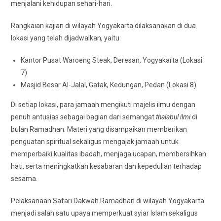
menjalani kehidupan sehari-hari.
Rangkaian kajian di wilayah Yogyakarta dilaksanakan di dua
lokasi yang telah dijadwalkan, yaitu:
Kantor Pusat Waroeng Steak, Deresan, Yogyakarta (Lokasi
7)
Masjid Besar Al-Jalal, Gatak, Kedungan, Pedan (Lokasi 8)
Di setiap lokasi, para jamaah mengikuti majelis ilmu dengan
penuh antusias sebagai bagian dari semangat
thalabul ilmi
di
bulan Ramadhan. Materi yang disampaikan memberikan
penguatan spiritual sekaligus mengajak jamaah untuk
memperbaiki kualitas ibadah, menjaga ucapan, membersihkan
hati, serta meningkatkan kesabaran dan kepedulian terhadap
sesama.
Pelaksanaan Safari Dakwah Ramadhan di wilayah Yogyakarta
menjadi salah satu upaya memperkuat syiar Islam sekaligus