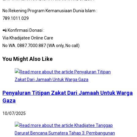
No.Rekening Program Kemanusiaan Dunia Islam :
789.1011.029
📲 Konfirmasi Donasi :
Via Khadijatee Online Care
No WA. 0887.7000.887 (WA only, No call)
You Might Also Like
Penyaluran Titipan Zakat Dari Jamaah Untuk Warga
Gaza
10/07/2025