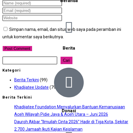
Beranda
Simpan nama, email, dan situs web saya pada peramban ini
untuk komentar saya berikutnya.
Berita
Cari
Kategori
Berita Terkini
(99)
Khadijatee Update
(79)
Berita Terkini
Khadijatee Foundation Menyalurkan Bantuan Kemanusiaan
Donasi
Aceh Wilayah Pidie Jaya & Aceh Utara – Juni 2026
Dauroh Akbar “Ilmuilah Cinta 2026” Hadir di Tiga Kota, Sekitar
2.700 Jamaah Ikuti Kajian Keislaman