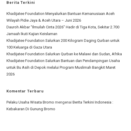
Berita Terkini
Khadijatee Foundation Menyalurkan Bantuan Kemanusiaan Aceh
Wilayah Pidie Jaya & Aceh Utara – Juni 2026
Dauroh Akbar “Ilmuilah Cinta 2026” Hadir di Tiga Kota, Sekitar 2.700
Jamaah Ikuti Kajian Keislaman
Khadijatee Foundation Salurkan 200 Kilogram Daging Qurban untuk
100 Keluarga di Gaza Utara
Khadijatee Foundation Salurkan Qurban ke Malawi dan Sudan, Afrika
Khadijatee Foundation Salurkan Bantuan dan Pendampingan Usaha
untuk Bu Asih di Depok melalui Program Muslimah Bangkit Maret
2026
Komentar Terbaru
Pelaku Usaha Wisata Bromo
mengenai
Berita Terkini Indonesia :
Kebakaran Di Gunung Bromo