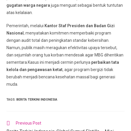
gugatan warga negara
juga menguat sebagai bentuk tuntutan
atas kelalaian.
Pemerintah, melalui
Kantor Staf Presiden dan Badan Gizi
Nasional
, menyatakan komitmen memperbaiki program
dengan audit total dan peningkatan standar kebersihan.
Namun, publik masih meragukan efektivitas upaya tersebut,
dan sejumlah orang tua korban mendesak agar MBG dihentikan
sementara.Kasus ini menjadi cermin perlunya
perbaikan tata
kelola dan pengawasan ketat
, agar program bergizi tidak
berubah menjadi bencana kesehatan massal bagi generasi
muda.
TAGS
:
BERITA TERKINI INDONESIA
Previous Post