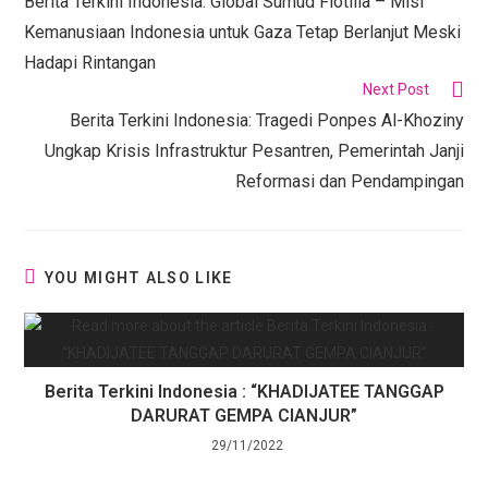
Berita Terkini Indonesia: Global Sumud Flotilla – Misi
Kemanusiaan Indonesia untuk Gaza Tetap Berlanjut Meski
Hadapi Rintangan
Next Post
Berita Terkini Indonesia: Tragedi Ponpes Al-Khoziny
Ungkap Krisis Infrastruktur Pesantren, Pemerintah Janji
Reformasi dan Pendampingan
YOU MIGHT ALSO LIKE
Berita Terkini Indonesia : “KHADIJATEE TANGGAP
DARURAT GEMPA CIANJUR”
29/11/2022