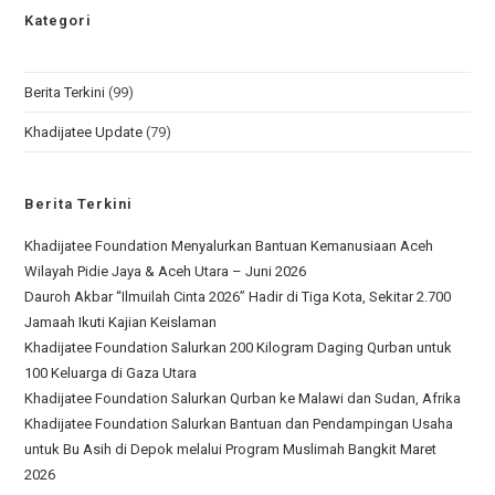
Kategori
Berita Terkini
(99)
Khadijatee Update
(79)
Berita Terkini
Khadijatee Foundation Menyalurkan Bantuan Kemanusiaan Aceh
Wilayah Pidie Jaya & Aceh Utara – Juni 2026
Dauroh Akbar “Ilmuilah Cinta 2026” Hadir di Tiga Kota, Sekitar 2.700
Jamaah Ikuti Kajian Keislaman
Khadijatee Foundation Salurkan 200 Kilogram Daging Qurban untuk
100 Keluarga di Gaza Utara
Khadijatee Foundation Salurkan Qurban ke Malawi dan Sudan, Afrika
Khadijatee Foundation Salurkan Bantuan dan Pendampingan Usaha
untuk Bu Asih di Depok melalui Program Muslimah Bangkit Maret
2026