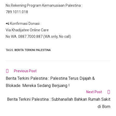
No.Rekening Program Kemanusiaan Palestina :
789.1011.018
📲 Konfirmasi Donasi :
Via Khadijatee Online Care
No WA. 0887.7000.887 (WA only, No call)
TAGS
:
BERITA TERKINI PALESTINA
Previous Post
Berita Terkini Palestina : Palestina Terus Dijajah &
Blokade. Mereka Sedang Berjuang !
Next Post
Berita Terkini Palestina : Subhanallah Bahkan Rumah Sakit
di Bom