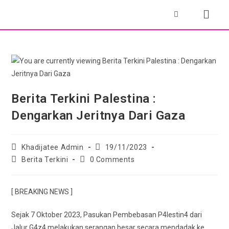
Berita Terkini Palestina :
Dengarkan Jeritnya Dari Gaza
Khadijatee Admin
19/11/2023
Berita Terkini
0 Comments
[ BREAKING NEWS ]
Sejak 7 Oktober 2023, Pasukan Pembebasan P4lestin4 dari
Jalur G4z4 melakukan serangan besar secara mendadak ke