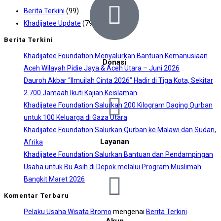
Berita Terkini
(99)
Khadijatee Update
(79)
Berita Terkini
Khadijatee Foundation Menyalurkan Bantuan Kemanusiaan
Donasi
Aceh Wilayah Pidie Jaya & Aceh Utara – Juni 2026
Dauroh Akbar “Ilmuilah Cinta 2026” Hadir di Tiga Kota, Sekitar
2.700 Jamaah Ikuti Kajian Keislaman
Khadijatee Foundation Salurkan 200 Kilogram Daging Qurban
untuk 100 Keluarga di Gaza Utara
Khadijatee Foundation Salurkan Qurban ke Malawi dan Sudan,
Layanan
Afrika
Khadijatee Foundation Salurkan Bantuan dan Pendampingan
Usaha untuk Bu Asih di Depok melalui Program Muslimah
Bangkit Maret 2026
Komentar Terbaru
Pelaku Usaha Wisata Bromo
mengenai
Berita Terkini