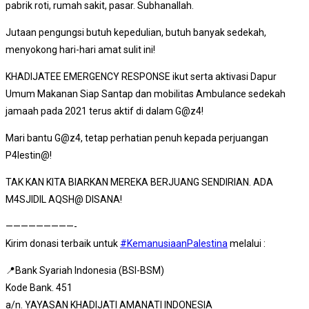
pabrik roti, rumah sakit, pasar. Subhanallah.
Jutaan pengungsi butuh kepedulian, butuh banyak sedekah,
menyokong hari-hari amat sulit ini!
KHADIJATEE EMERGENCY RESPONSE ikut serta aktivasi Dapur
Umum Makanan Siap Santap dan mobilitas Ambulance sedekah
jamaah pada 2021 terus aktif di dalam G@z4!
Mari bantu G@z4, tetap perhatian penuh kepada perjuangan
P4lestin@!
TAK KAN KITA BIARKAN MEREKA BERJUANG SENDIRIAN. ADA
M4SJIDIL AQSH@ DISANA!
—————————-
Kirim donasi terbaik untuk
#KemanusiaanPalestina
melalui :
📍Bank Syariah Indonesia (BSI-BSM)
Kode Bank. 451
a/n. YAYASAN KHADIJATI AMANATI INDONESIA