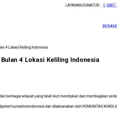
LAYANAN DONATUR :
0887-
BERAN
Bulan 4 Lokasi Keliling Indonesia
ari berbagai wilayah yang telah ikut menitipkan dan membagikan sed
ateefoundationindonesia dan dilaksanakan oleh KOMUNITAS KHADIJATE