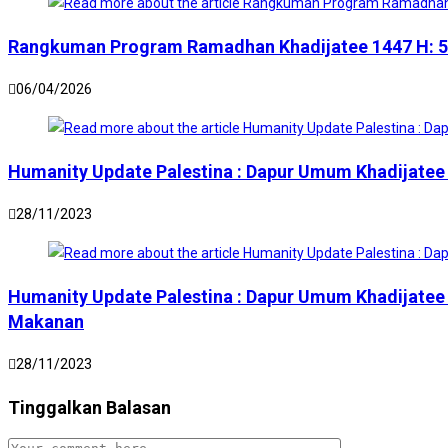
Rangkuman Program Ramadhan Khadijatee 1447 H: 500
06/04/2026
Humanity Update Palestina : Dapur Umum Khadijatee
28/11/2023
Humanity Update Palestina : Dapur Umum Khadijatee
Makanan
28/11/2023
Tinggalkan Balasan