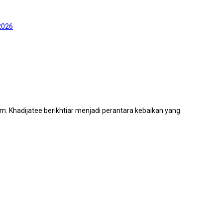
2026
. Khadijatee berikhtiar menjadi perantara kebaikan yang