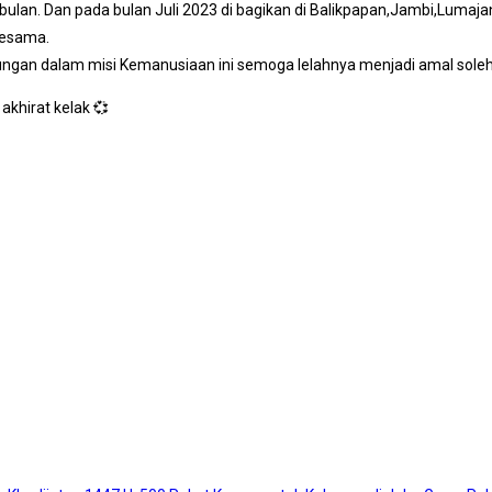
iap bulan. Dan pada bulan Juli 2023 di bagikan di Balikpapan,Jambi,Lumaj
sesama.
ungan dalam misi Kemanusiaan ini semoga lelahnya menjadi amal soleh
akhirat kelak 💞