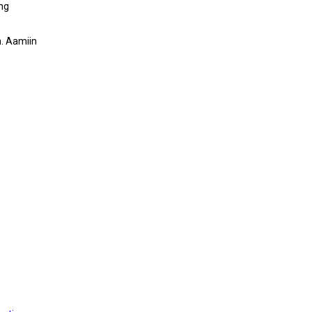
ang
. Aamiin