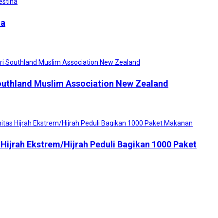
na
Southland Muslim Association New Zealand
ijrah Ekstrem/Hijrah Peduli Bagikan 1000 Paket