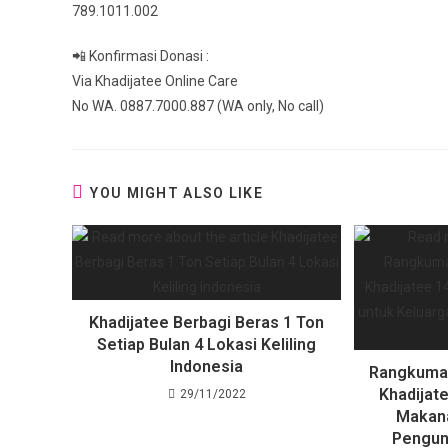
789.1011.002
📲 Konfirmasi Donasi :
Via Khadijatee Online Care
No WA. 0887.7000.887 (WA only, No call)
YOU MIGHT ALSO LIKE
Khadijatee Berbagi Beras 1 Ton
Setiap Bulan 4 Lokasi Keliling
Indonesia
Rangkuma
Khadijat
29/11/2022
Makana
Pengung