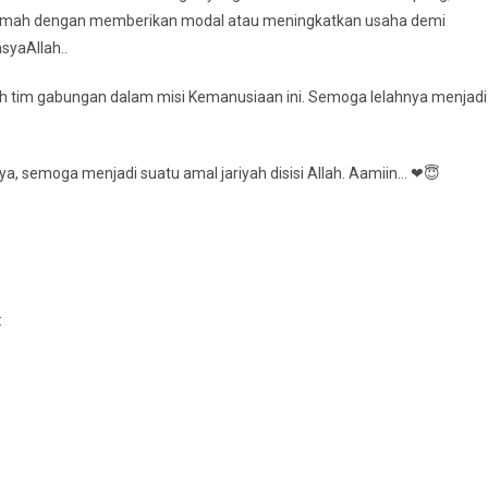
uslimah dengan memberikan modal atau meningkatkan usaha demi
yaAllah..
h tim gabungan dalam misi Kemanusiaan ini. Semoga lelahnya menjadi
, semoga menjadi suatu amal jariyah disisi Allah. Aamiin… ❤😇
: