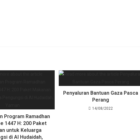
Penyaluran Bantuan Gaza Pasca
Perang
14/08/2022
n Program Ramadhan
ee 1447 H: 200 Paket
n untuk Keluarga
si di Al Hudaidah,