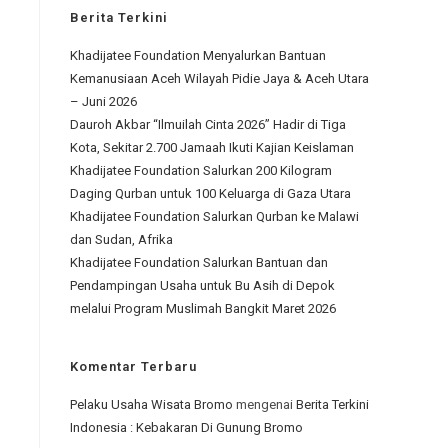
Berita Terkini
Khadijatee Foundation Menyalurkan Bantuan
Kemanusiaan Aceh Wilayah Pidie Jaya & Aceh Utara
– Juni 2026
Dauroh Akbar “Ilmuilah Cinta 2026” Hadir di Tiga
Kota, Sekitar 2.700 Jamaah Ikuti Kajian Keislaman
Khadijatee Foundation Salurkan 200 Kilogram
Daging Qurban untuk 100 Keluarga di Gaza Utara
Khadijatee Foundation Salurkan Qurban ke Malawi
dan Sudan, Afrika
Khadijatee Foundation Salurkan Bantuan dan
Pendampingan Usaha untuk Bu Asih di Depok
melalui Program Muslimah Bangkit Maret 2026
Komentar Terbaru
Pelaku Usaha Wisata Bromo
mengenai
Berita Terkini
Indonesia : Kebakaran Di Gunung Bromo