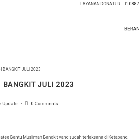
LAYANAN DONATUR :
0887
BERA
BANGKIT JULI 2023
Post
e Update
0 Comments
comments:
dijatee Bantu Muslimah Bangkit yang sudah terlaksana di Ketapang,