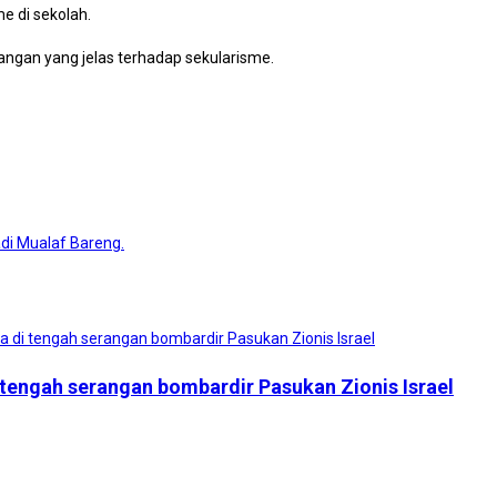
e di sekolah.
angan yang jelas terhadap sekularisme.
adi Mualaf Bareng.
 tengah serangan bombardir Pasukan Zionis Israel