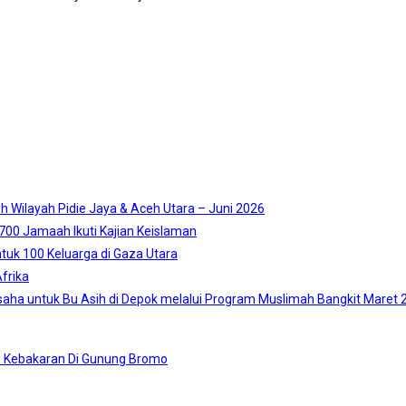
 Wilayah Pidie Jaya & Aceh Utara – Juni 2026
2.700 Jamaah Ikuti Kajian Keislaman
tuk 100 Keluarga di Gaza Utara
frika
aha untuk Bu Asih di Depok melalui Program Muslimah Bangkit Maret 
a : Kebakaran Di Gunung Bromo