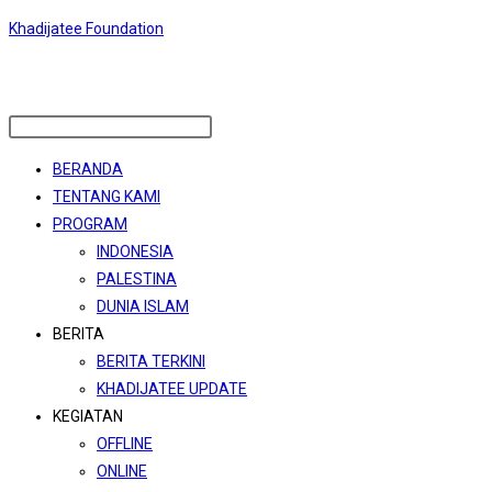
Skip
Khadijatee Foundation
to
content
Menu
BERANDA
TENTANG KAMI
PROGRAM
INDONESIA
PALESTINA
DUNIA ISLAM
BERITA
BERITA TERKINI
KHADIJATEE UPDATE
KEGIATAN
OFFLINE
ONLINE