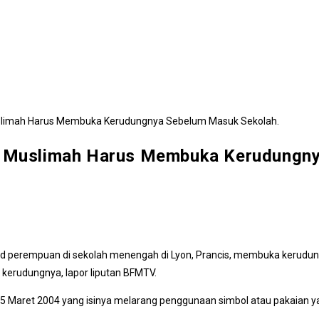
cis, Muslimah Harus Membuka Kerudung
id perempuan di sekolah menengah di Lyon, Prancis, membuka kerudun
erudungnya, lapor liputan BFMTV.
15 Maret 2004 yang isinya melarang penggunaan simbol atau pakaian ya