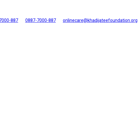
7000-887
0887-7000-887
onlinecare@khadijateefoundation.org