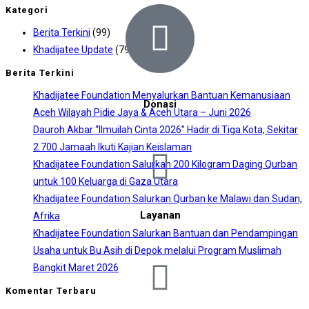
Kategori
Berita Terkini
(99)
Khadijatee Update
(79)
Berita Terkini
Khadijatee Foundation Menyalurkan Bantuan Kemanusiaan
Donasi
Aceh Wilayah Pidie Jaya & Aceh Utara – Juni 2026
Dauroh Akbar “Ilmuilah Cinta 2026” Hadir di Tiga Kota, Sekitar
2.700 Jamaah Ikuti Kajian Keislaman
Khadijatee Foundation Salurkan 200 Kilogram Daging Qurban
untuk 100 Keluarga di Gaza Utara
Khadijatee Foundation Salurkan Qurban ke Malawi dan Sudan,
Layanan
Afrika
Khadijatee Foundation Salurkan Bantuan dan Pendampingan
Usaha untuk Bu Asih di Depok melalui Program Muslimah
Bangkit Maret 2026
Komentar Terbaru