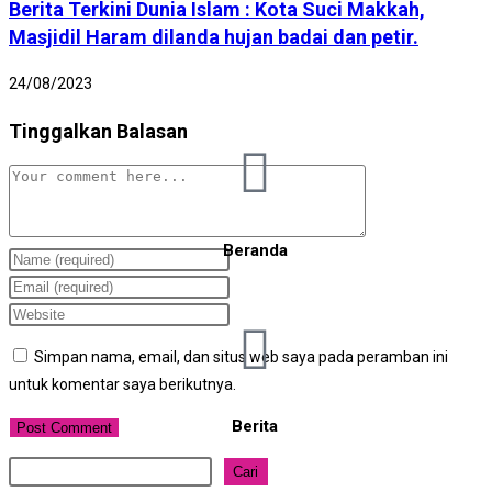
Berita Terkini Dunia Islam : Kota Suci Makkah,
Masjidil Haram dilanda hujan badai dan petir.
24/08/2023
Tinggalkan Balasan
Beranda
Simpan nama, email, dan situs web saya pada peramban ini
untuk komentar saya berikutnya.
Berita
Cari