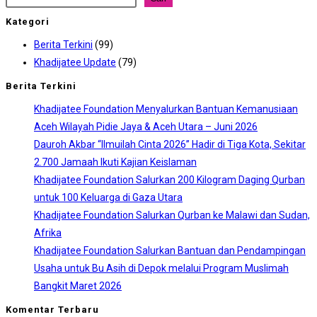
Kategori
Berita Terkini
(99)
Khadijatee Update
(79)
Berita Terkini
Khadijatee Foundation Menyalurkan Bantuan Kemanusiaan
Aceh Wilayah Pidie Jaya & Aceh Utara – Juni 2026
Dauroh Akbar “Ilmuilah Cinta 2026” Hadir di Tiga Kota, Sekitar
2.700 Jamaah Ikuti Kajian Keislaman
Khadijatee Foundation Salurkan 200 Kilogram Daging Qurban
untuk 100 Keluarga di Gaza Utara
Khadijatee Foundation Salurkan Qurban ke Malawi dan Sudan,
Afrika
Khadijatee Foundation Salurkan Bantuan dan Pendampingan
Usaha untuk Bu Asih di Depok melalui Program Muslimah
Bangkit Maret 2026
Komentar Terbaru