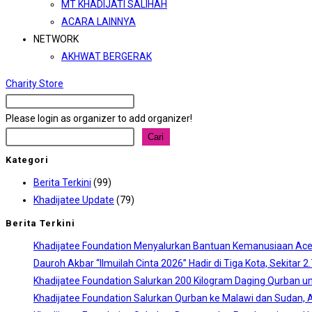
MT KHADIJATI SALIHAH
ACARA LAINNYA
NETWORK
AKHWAT BERGERAK
Charity Store
Please login as organizer to add organizer!
Cari
Cari
Kategori
Berita Terkini
(99)
Khadijatee Update
(79)
Berita Terkini
Khadijatee Foundation Menyalurkan Bantuan Kemanusiaan Aceh
Dauroh Akbar “Ilmuilah Cinta 2026” Hadir di Tiga Kota, Sekitar 
Khadijatee Foundation Salurkan 200 Kilogram Daging Qurban un
Khadijatee Foundation Salurkan Qurban ke Malawi dan Sudan, A