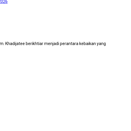
2026
. Khadijatee berikhtiar menjadi perantara kebaikan yang