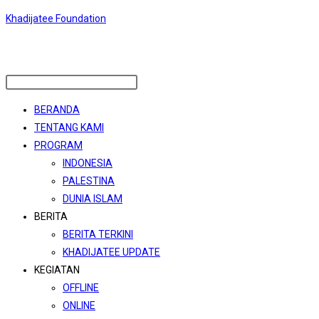
Skip
Khadijatee Foundation
to
content
Menu
BERANDA
TENTANG KAMI
PROGRAM
INDONESIA
PALESTINA
DUNIA ISLAM
BERITA
BERITA TERKINI
KHADIJATEE UPDATE
KEGIATAN
OFFLINE
ONLINE