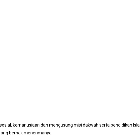
osial, kemanusiaan dan mengusung misi dakwah serta pendidikan Islam
 yang berhak menerimanya.