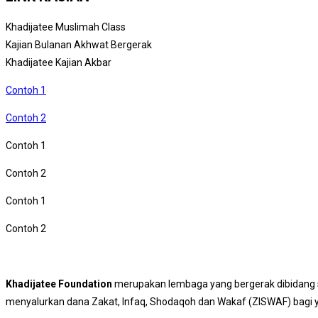
Khadijatee Muslimah Class
Kajian Bulanan Akhwat Bergerak
Khadijatee Kajian Akbar
Contoh 1
Contoh 2
Contoh 1
Contoh 2
Contoh 1
Contoh 2
Khadijatee Foundation
merupakan lembaga yang bergerak dibidang s
menyalurkan dana Zakat, Infaq, Shodaqoh dan Wakaf (ZISWAF) bagi