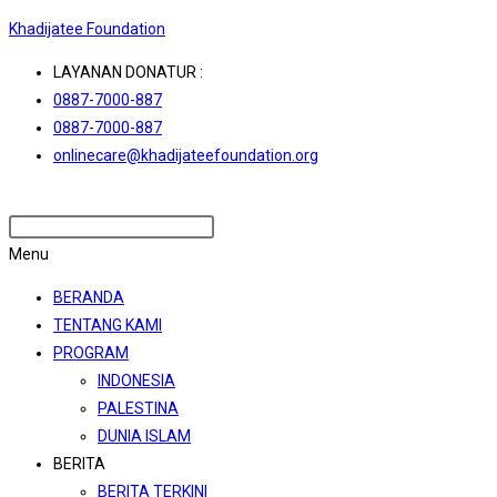
Khadijatee Foundation
LAYANAN DONATUR :
0887-7000-887
0887-7000-887
onlinecare@khadijateefoundation.org
Menu
BERANDA
TENTANG KAMI
PROGRAM
INDONESIA
PALESTINA
DUNIA ISLAM
BERITA
BERITA TERKINI