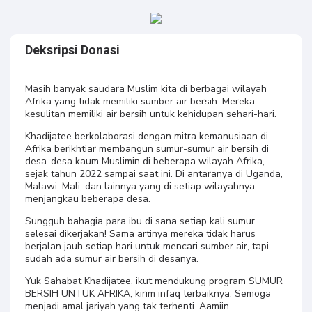
Deksripsi Donasi
Masih banyak saudara Muslim kita di berbagai wilayah
Afrika yang tidak memiliki sumber air bersih. Mereka
kesulitan memiliki air bersih untuk kehidupan sehari-hari.
Khadijatee berkolaborasi dengan mitra kemanusiaan di
Afrika berikhtiar membangun sumur-sumur air bersih di
desa-desa kaum Muslimin di beberapa wilayah Afrika,
sejak tahun 2022 sampai saat ini. Di antaranya di Uganda,
Malawi, Mali, dan lainnya yang di setiap wilayahnya
menjangkau beberapa desa.
Sungguh bahagia para ibu di sana setiap kali sumur
selesai dikerjakan! Sama artinya mereka tidak harus
berjalan jauh setiap hari untuk mencari sumber air, tapi
sudah ada sumur air bersih di desanya.
Yuk Sahabat Khadijatee, ikut mendukung program SUMUR
BERSIH UNTUK AFRIKA, kirim infaq terbaiknya. Semoga
menjadi amal jariyah yang tak terhenti. Aamiin.