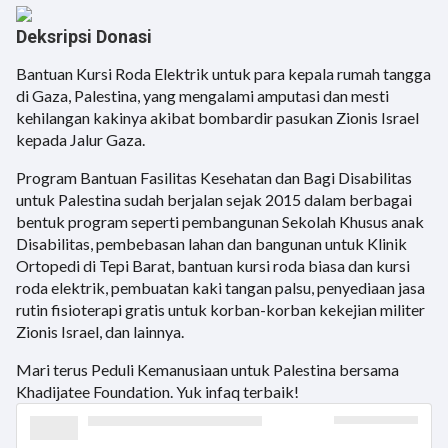
Deksripsi Donasi
Bantuan Kursi Roda Elektrik untuk para kepala rumah tangga
di Gaza, Palestina, yang mengalami amputasi dan mesti
kehilangan kakinya akibat bombardir pasukan Zionis Israel
kepada Jalur Gaza.
Program Bantuan Fasilitas Kesehatan dan Bagi Disabilitas
untuk Palestina sudah berjalan sejak 2015 dalam berbagai
bentuk program seperti pembangunan Sekolah Khusus anak
Disabilitas, pembebasan lahan dan bangunan untuk Klinik
Ortopedi di Tepi Barat, bantuan kursi roda biasa dan kursi
roda elektrik, pembuatan kaki tangan palsu, penyediaan jasa
rutin fisioterapi gratis untuk korban-korban kekejian militer
Zionis Israel, dan lainnya.
Mari terus Peduli Kemanusiaan untuk Palestina bersama
Khadijatee Foundation. Yuk infaq terbaik!