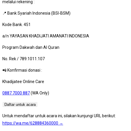
melalui rekening :
📍 Bank Syariah Indonesia (BSI-BSM)
Kode Bank. 451
a/n YAYASAN KHADIJATI AMANATI INDONESIA
Program Dakwah dan Al Quran
No. Rek / 789.1011.107
📲 Konfirmasi donasi :
Khadijatee Online Care
0887 7000 887
(WA Only)
Daftar untuk acara
Untuk mendaftar untuk acara ini, silakan kunjungi URL berikut:
https://wa.me/628884360000 →