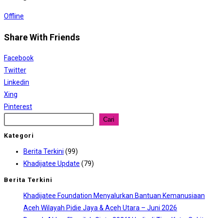
Offline
Share With Friends
Facebook
Twitter
Linkedin
Xing
Pinterest
Cari
Cari
Kategori
Berita Terkini
(99)
Khadijatee Update
(79)
Berita Terkini
Khadijatee Foundation Menyalurkan Bantuan Kemanusiaan
Aceh Wilayah Pidie Jaya & Aceh Utara – Juni 2026