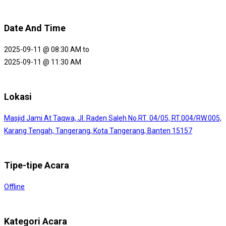
Date And Time
2025-09-11 @ 08:30 AM
to
2025-09-11 @ 11:30 AM
Lokasi
Masjid Jami At Taqwa, Jl. Raden Saleh No.RT. 04/05, RT.004/RW.005,
Karang Tengah, Tangerang, Kota Tangerang, Banten 15157
Tipe-tipe Acara
Offline
Kategori Acara