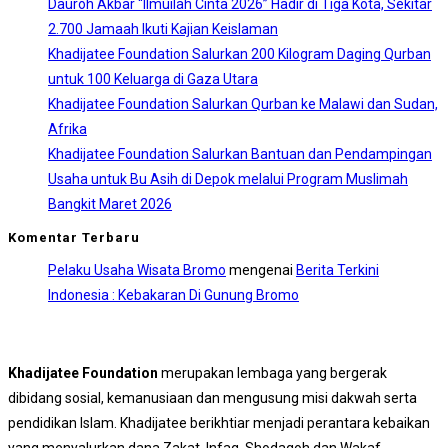
Dauroh Akbar “Ilmuilah Cinta 2026” Hadir di Tiga Kota, Sekitar
2.700 Jamaah Ikuti Kajian Keislaman
Khadijatee Foundation Salurkan 200 Kilogram Daging Qurban
untuk 100 Keluarga di Gaza Utara
Khadijatee Foundation Salurkan Qurban ke Malawi dan Sudan,
Afrika
Khadijatee Foundation Salurkan Bantuan dan Pendampingan
Usaha untuk Bu Asih di Depok melalui Program Muslimah
Bangkit Maret 2026
Komentar Terbaru
Pelaku Usaha Wisata Bromo
mengenai
Berita Terkini
Indonesia : Kebakaran Di Gunung Bromo
Khadijatee Foundation
merupakan lembaga yang bergerak
dibidang sosial, kemanusiaan dan mengusung misi dakwah serta
pendidikan Islam. Khadijatee berikhtiar menjadi perantara kebaikan