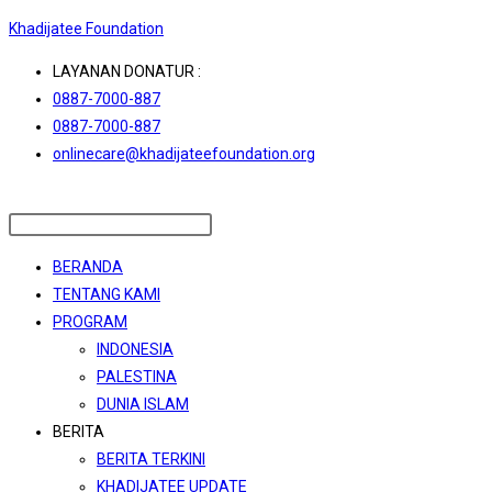
Skip
Khadijatee Foundation
to
LAYANAN DONATUR :
content
0887-7000-887
0887-7000-887
onlinecare@khadijateefoundation.org
Menu
BERANDA
TENTANG KAMI
PROGRAM
INDONESIA
PALESTINA
DUNIA ISLAM
BERITA
BERITA TERKINI
KHADIJATEE UPDATE