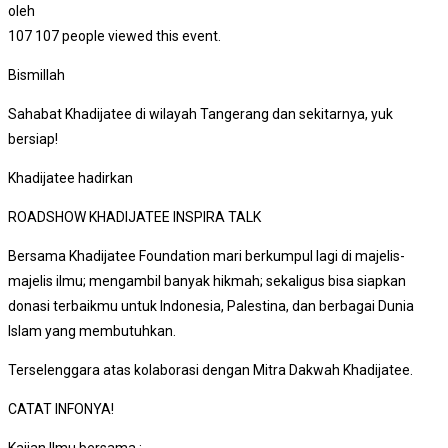
oleh
107
107 people viewed this event.
Bismillah
Sahabat Khadijatee di wilayah Tangerang dan sekitarnya, yuk
bersiap!
Khadijatee hadirkan
ROADSHOW KHADIJATEE INSPIRA TALK
Bersama Khadijatee Foundation mari berkumpul lagi di majelis-
majelis ilmu; mengambil banyak hikmah; sekaligus bisa siapkan
donasi terbaikmu untuk Indonesia, Palestina, dan berbagai Dunia
Islam yang membutuhkan.
Terselenggara atas kolaborasi dengan Mitra Dakwah Khadijatee.
CATAT INFONYA!